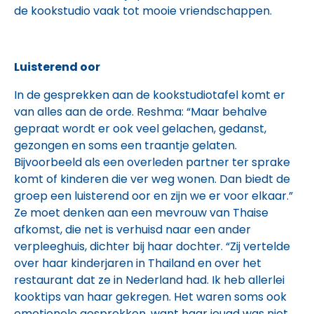
de kookstudio vaak tot mooie vriendschappen.
Luisterend oor
In de gesprekken aan de kookstudiotafel komt er
van alles aan de orde. Reshma: “Maar behalve
gepraat wordt er ook veel gelachen, gedanst,
gezongen en soms een traantje gelaten.
Bijvoorbeeld als een overleden partner ter sprake
komt of kinderen die ver weg wonen. Dan biedt de
groep een luisterend oor en zijn we er voor elkaar.”
Ze moet denken aan een mevrouw van Thaise
afkomst, die net is verhuisd naar een ander
verpleeghuis, dichter bij haar dochter. “Zij vertelde
over haar kinderjaren in Thailand en over het
restaurant dat ze in Nederland had. Ik heb allerlei
kooktips van haar gekregen. Het waren soms ook
emotionele gesprekken, want haar jeugd was niet