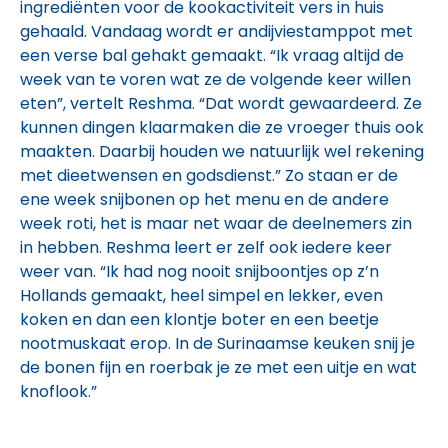
ingrediënten voor de kookactiviteit vers in huis
gehaald. Vandaag wordt er andijviestamppot met
een verse bal gehakt gemaakt. “Ik vraag altijd de
week van te voren wat ze de volgende keer willen
eten”, vertelt Reshma. “Dat wordt gewaardeerd. Ze
kunnen dingen klaarmaken die ze vroeger thuis ook
maakten. Daarbij houden we natuurlijk wel rekening
met dieetwensen en godsdienst.” Zo staan er de
ene week snijbonen op het menu en de andere
week roti, het is maar net waar de deelnemers zin
in hebben. Reshma leert er zelf ook iedere keer
weer van. “Ik had nog nooit snijboontjes op z’n
Hollands gemaakt, heel simpel en lekker, even
koken en dan een klontje boter en een beetje
nootmuskaat erop. In de Surinaamse keuken snij je
de bonen fijn en roerbak je ze met een uitje en wat
knoflook.”