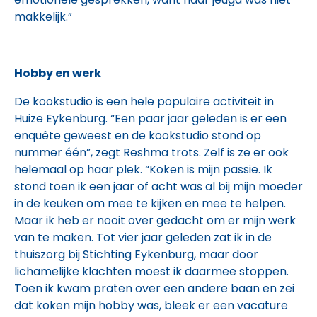
makkelijk.”
Hobby en werk
De kookstudio is een hele populaire activiteit in
Huize Eykenburg. “Een paar jaar geleden is er een
enquête geweest en de kookstudio stond op
nummer één”, zegt Reshma trots. Zelf is ze er ook
helemaal op haar plek. “Koken is mijn passie. Ik
stond toen ik een jaar of acht was al bij mijn moeder
in de keuken om mee te kijken en mee te helpen.
Maar ik heb er nooit over gedacht om er mijn werk
van te maken. Tot vier jaar geleden zat ik in de
thuiszorg bij Stichting Eykenburg, maar door
lichamelijke klachten moest ik daarmee stoppen.
Toen ik kwam praten over een andere baan en zei
dat koken mijn hobby was, bleek er een vacature